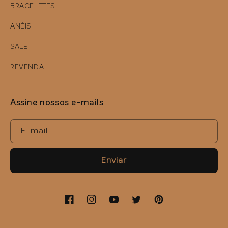
BRACELETES
ANÉIS
SALE
REVENDA
Assine nossos e-mails
E-mail
Enviar
Facebook
Instagram
YouTube
Twitter
Pinterest