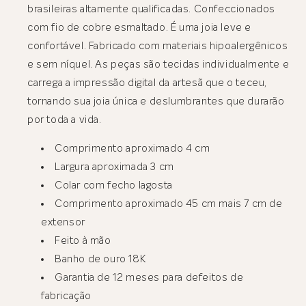
brasileiras altamente qualificadas. Confeccionados
com fio de cobre esmaltado. É uma joia leve e
confortável. Fabricado com materiais hipoalergênicos
e sem níquel. As peças são tecidas individualmente e
carrega a impressão digital da artesã que o teceu,
tornando sua joia única e deslumbrantes que durarão
por toda a vida.
Comprimento aproximado 4 cm
Largura aproximada 3 cm
Colar com fecho lagosta
Comprimento aproximado 45 cm mais 7 cm de
extensor
Feito à mão
Banho de ouro 18K
Garantia de 12 meses para defeitos de
fabricação