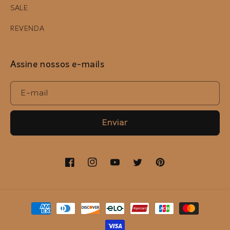
SALE
REVENDA
Assine nossos e-mails
E-mail
Enviar
Facebook
Instagram
YouTube
Twitter
Pinterest
Formas
de