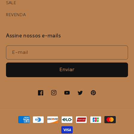
SALE
REVENDA
Assine nossos e-mails
E-mail
Enviar
Facebook
Instagram
YouTube
Twitter
Pinterest
Formas
de
pagamento