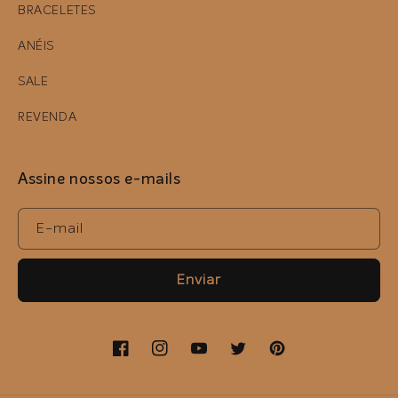
BRACELETES
ANÉIS
SALE
REVENDA
Assine nossos e-mails
E-mail
Enviar
Facebook
Instagram
YouTube
Twitter
Pinterest