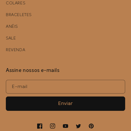
COLARES
BRACELETES
ANÉIS
SALE
REVENDA
Assine nossos e-mails
E-mail
Enviar
Facebook
Instagram
YouTube
Twitter
Pinterest