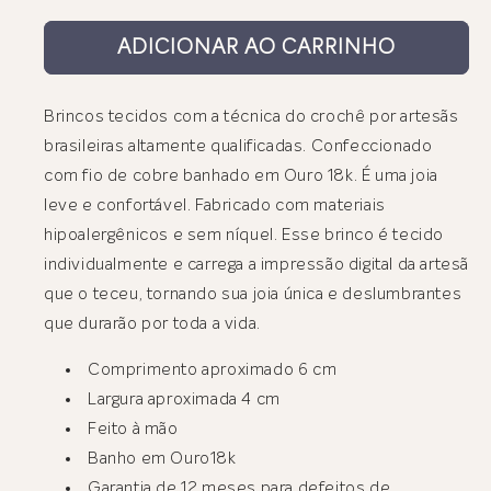
ADICIONAR AO CARRINHO
Brincos tecidos com a técnica do crochê por artesãs
brasileiras altamente qualificadas. Confeccionado
com fio de cobre banhado em Ouro 18k. É uma joia
leve e confortável. Fabricado com materiais
hipoalergênicos e sem níquel. Esse brinco é tecido
individualmente e carrega a impressão digital da artesã
que o teceu, tornando sua joia única e deslumbrantes
que durarão por toda a vida.
Comprimento aproximado 6 cm
Largura aproximada 4 cm
Feito à mão
Banho em Ouro18k
Garantia de 12 meses para defeitos de