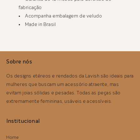
fabricação
Acompanha embalagem de veludo
Made in Brasil
Sobre nós
Os designs etéreos e rendados da Lavish são ideais para
mulheres que buscam um acessório atraente, mas
evitam joias sólidas e pesadas. Todas as peças são
extremamente femininas, usáveis ​​e acessíveis.
Institucional
Home