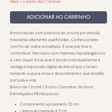
úteis + o prazo dos Correios.
ADICIONAR AO CARRINHO
Brinco tecido com a técnica do crochê por artesãs
brasileiras altamente qualificadas. Confeccionado
com fio de cobre esmaltado. É uma joia leve e
confortável. Fabricado com materiais hipoalergênicos
e sem níquel. Esse anel é tecido individualmente e
carrega a impressão digital da artesã que o teceu,
tornando sua joia única e deslumbrantes que durarão
por toda a vida.
Brinco de Crochê Círculos Correntes do Amor
Entrelaçados Pérola possui:
Comprimento aproximado 7,5 cm
Largura aproximada 4,5 cm