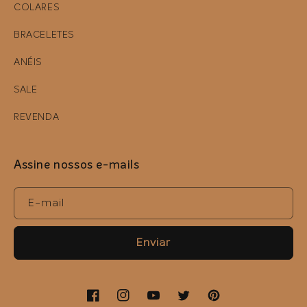
COLARES
BRACELETES
ANÉIS
SALE
REVENDA
Assine nossos e-mails
E-mail
Enviar
Facebook
Instagram
YouTube
Twitter
Pinterest