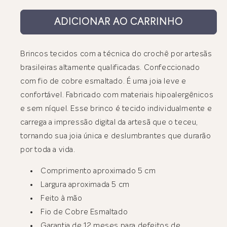
ADICIONAR AO CARRINHO
Brincos tecidos com a técnica do crochê por artesãs
brasileiras altamente qualificadas. Confeccionado
com fio de cobre esmaltado. É uma joia leve e
confortável. Fabricado com materiais hipoalergênicos
e sem níquel. Esse brinco é tecido individualmente e
carrega a impressão digital da artesã que o teceu,
tornando sua joia única e deslumbrantes que durarão
por toda a vida.
Comprimento aproximado 5 cm
Largura aproximada 5 cm
Feito à mão
Fio de Cobre Esmaltado
Garantia de 12 meses para defeitos de