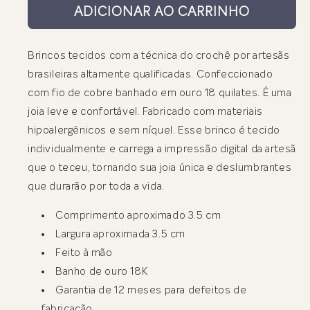
ADICIONAR AO CARRINHO
Brincos tecidos com a técnica do crochê por artesãs
brasileiras altamente qualificadas. Confeccionado
com fio de cobre banhado em ouro 18 quilates. É uma
joia leve e confortável. Fabricado com materiais
hipoalergênicos e sem níquel. Esse brinco é tecido
individualmente e carrega a impressão digital da artesã
que o teceu, tornando sua joia única e deslumbrantes
que durarão por toda a vida.
Comprimento aproximado 3.5 cm
Largura aproximada 3.5 cm
Feito à mão
Banho de ouro 18K
Garantia de 12 meses para defeitos de
fabricação