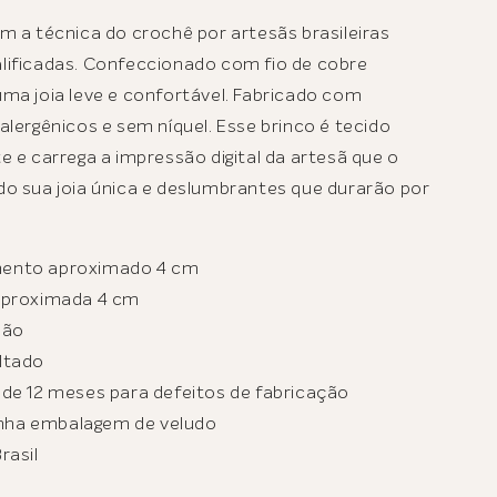
m a técnica do crochê por artesãs brasileiras
lificadas. Confeccionado com fio de cobre
ma joia leve e confortável. Fabricado com
alergênicos e sem níquel. Esse brinco é tecido
e e carrega a impressão digital da artesã que o
do sua joia única e deslumbrantes que durarão por
ento aproximado 4 cm
aproximada 4 cm
mão
ltado
 de 12 meses para defeitos de fabricação
ha embalagem de veludo
rasil